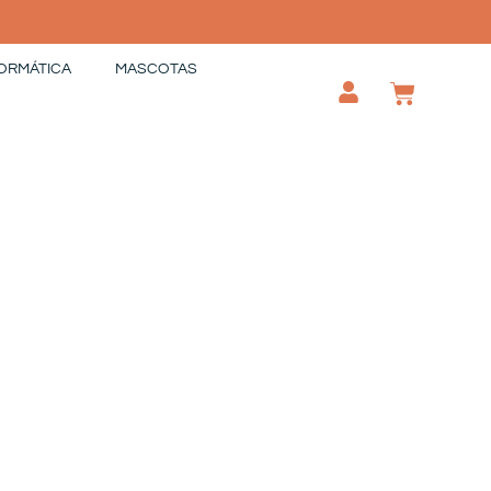
ORMÁTICA
MASCOTAS
CAR