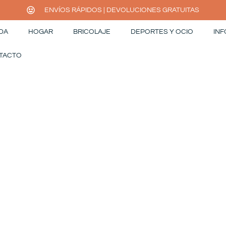
ENVÍOS RÁPIDOS | DEVOLUCIONES GRATUITAS
DA
HOGAR
BRICOLAJE
DEPORTES Y OCIO
INF
TACTO