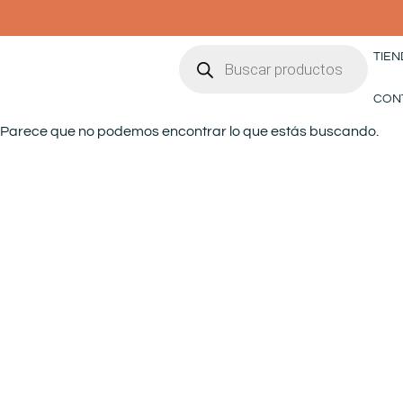
Ir
al
Búsqueda
contenido
TIEN
de
productos
CON
Parece que no podemos encontrar lo que estás buscando.