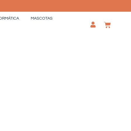
ORMÁTICA
MASCOTAS
CAR