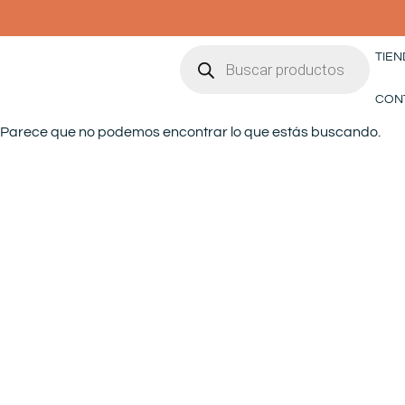
Ir
al
Búsqueda
contenido
TIEN
de
productos
CON
Parece que no podemos encontrar lo que estás buscando.