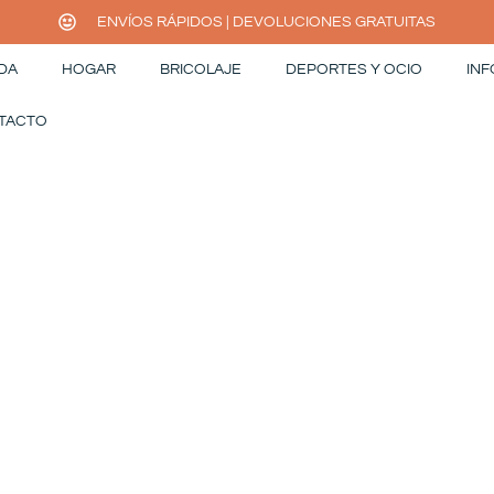
ENVÍOS RÁPIDOS | DEVOLUCIONES GRATUITAS
DA
HOGAR
BRICOLAJE
DEPORTES Y OCIO
INF
TACTO