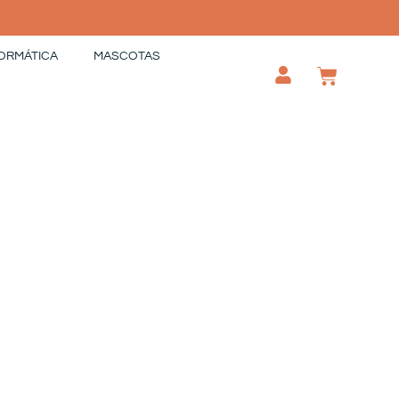
ORMÁTICA
MASCOTAS
CAR