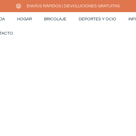
ENVÍOS RÁPIDOS | DEVOLUCIONES GRATUITAS
DA
HOGAR
BRICOLAJE
DEPORTES Y OCIO
INF
TACTO