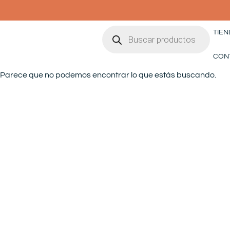
Ir
al
Búsqueda
contenido
TIEN
de
productos
CON
Parece que no podemos encontrar lo que estás buscando.