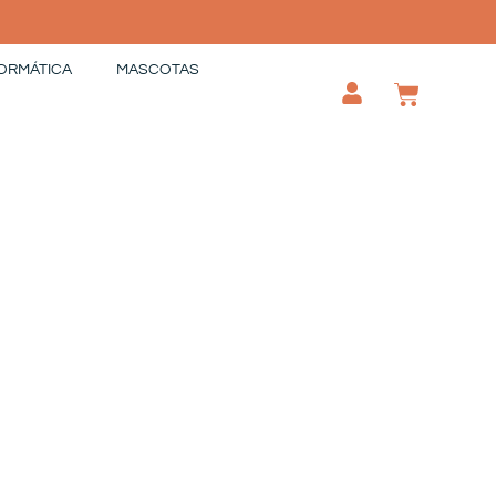
ORMÁTICA
MASCOTAS
CAR