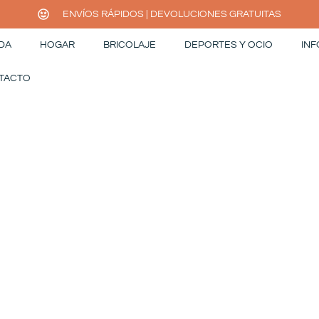
ENVÍOS RÁPIDOS | DEVOLUCIONES GRATUITAS
DA
HOGAR
BRICOLAJE
DEPORTES Y OCIO
INF
TACTO