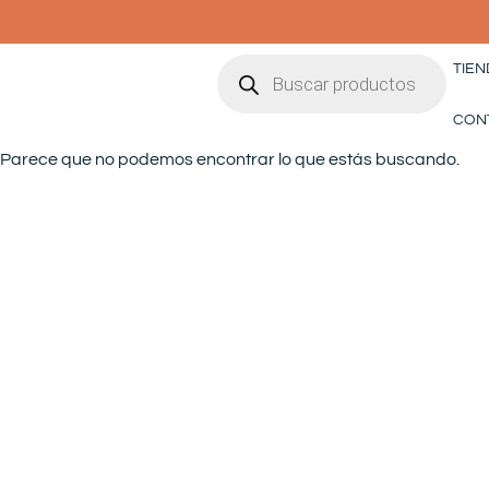
Ir
al
Búsqueda
contenido
TIEN
de
productos
CON
Parece que no podemos encontrar lo que estás buscando.