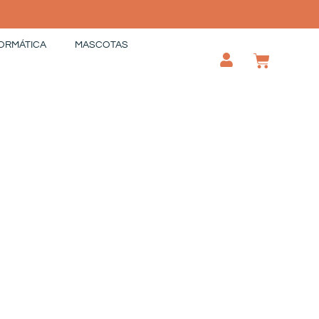
ORMÁTICA
MASCOTAS
CAR