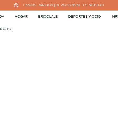
ENVÍOS RÁPIDOS | DEVOLUCIONES GRATUITAS
DA
HOGAR
BRICOLAJE
DEPORTES Y OCIO
INF
TACTO