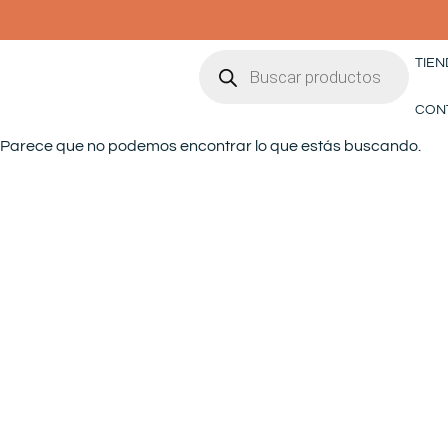
Ir
al
Búsqueda
contenido
TIEN
de
productos
CON
Parece que no podemos encontrar lo que estás buscando.