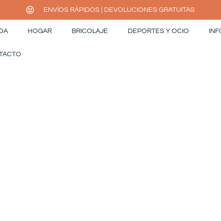
ENVÍOS RÁPIDOS | DEVOLUCIONES GRATUITAS
DA
HOGAR
BRICOLAJE
DEPORTES Y OCIO
INF
TACTO