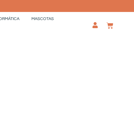
ORMÁTICA
MASCOTAS
CAR