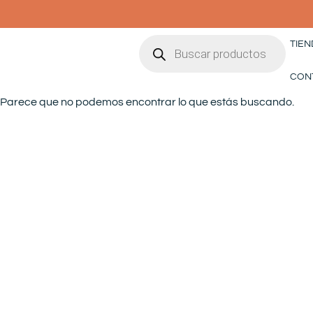
Ir
al
Búsqueda
contenido
TIEN
de
productos
CON
Parece que no podemos encontrar lo que estás buscando.