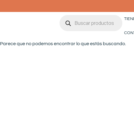
Ir
al
Búsqueda
contenido
TIEN
de
productos
CON
Parece que no podemos encontrar lo que estás buscando.