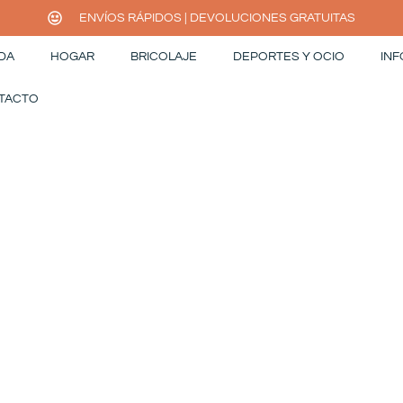
ENVÍOS RÁPIDOS | DEVOLUCIONES GRATUITAS
DA
HOGAR
BRICOLAJE
DEPORTES Y OCIO
INF
TACTO