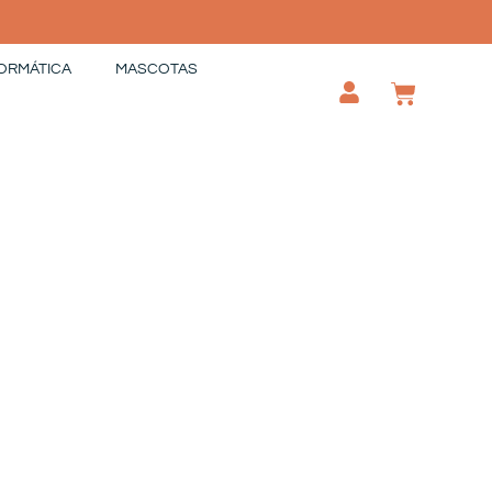
ORMÁTICA
MASCOTAS
CAR