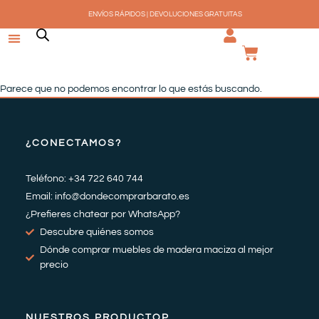
Ir
ENVÍOS RÁPIDOS | DEVOLUCIONES GRATUITAS
al
contenido
CARRI
Parece que no podemos encontrar lo que estás buscando.
¿CONECTAMOS?
Teléfono: +34 722 640 744
Email: info@dondecomprarbarato.es
¿Prefieres chatear por WhatsApp?
Descubre quiénes somos
Dónde comprar muebles de madera maciza al mejor
precio
NUESTROS PRODUCTOP