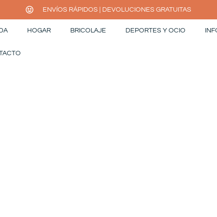
ENVÍOS RÁPIDOS | DEVOLUCIONES GRATUITAS
DA
HOGAR
BRICOLAJE
DEPORTES Y OCIO
INF
TACTO