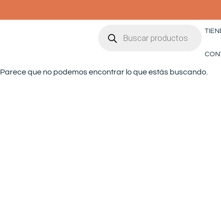
Ir
al
Búsqueda
contenido
TIEN
de
productos
CON
Parece que no podemos encontrar lo que estás buscando.