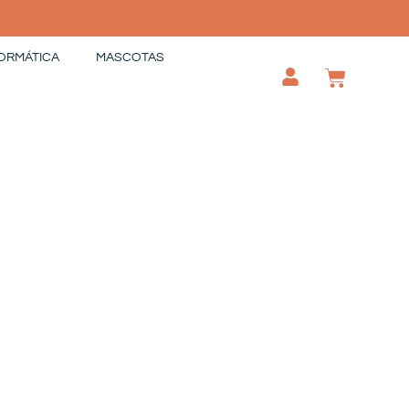
ORMÁTICA
MASCOTAS
CAR