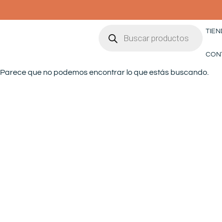
Ir
al
Búsqueda
contenido
TIEN
de
productos
CON
Parece que no podemos encontrar lo que estás buscando.