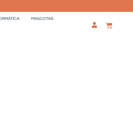
ORMÁTICA
MASCOTAS
CAR