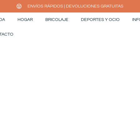
ENVÍOS RÁPIDOS | DEVOLUCIONES GRATUITAS
DA
HOGAR
BRICOLAJE
DEPORTES Y OCIO
INF
TACTO