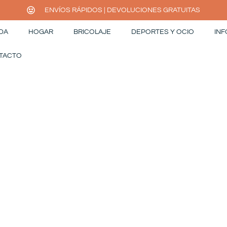
ENVÍOS RÁPIDOS | DEVOLUCIONES GRATUITAS
DA
HOGAR
BRICOLAJE
DEPORTES Y OCIO
INF
TACTO