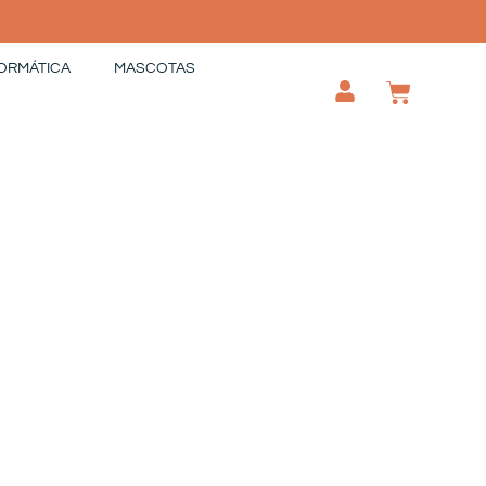
ORMÁTICA
MASCOTAS
CAR