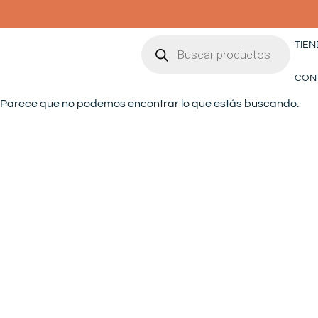
Ir
al
Búsqueda
contenido
TIEN
de
productos
CON
Parece que no podemos encontrar lo que estás buscando.