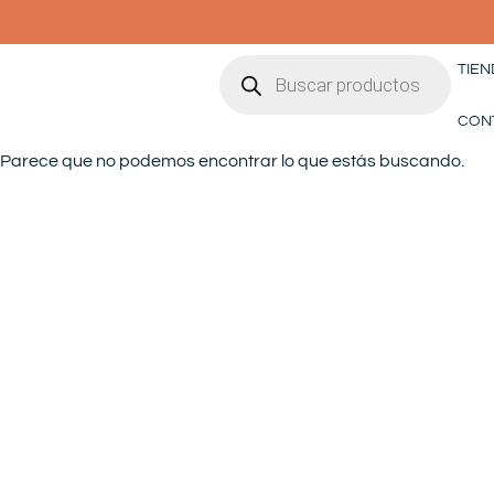
Ir
al
Búsqueda
contenido
TIEN
de
productos
CON
Parece que no podemos encontrar lo que estás buscando.