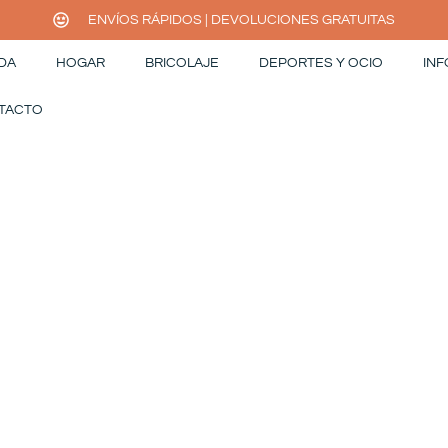
ENVÍOS RÁPIDOS | DEVOLUCIONES GRATUITAS
DA
HOGAR
BRICOLAJE
DEPORTES Y OCIO
INF
TACTO