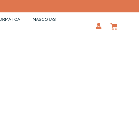
ORMÁTICA
MASCOTAS
CAR