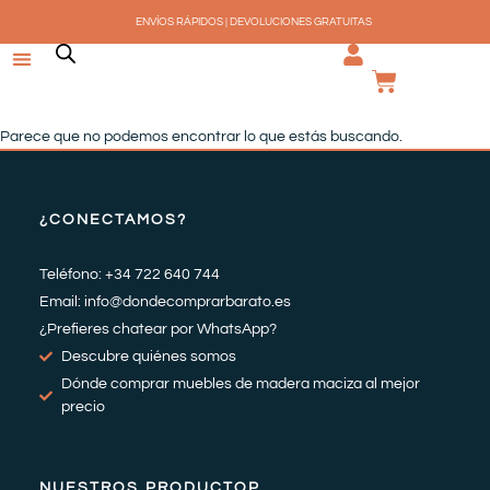
Ir
ENVÍOS RÁPIDOS | DEVOLUCIONES GRATUITAS
al
contenido
CARRI
Parece que no podemos encontrar lo que estás buscando.
¿CONECTAMOS?
Teléfono: +34 722 640 744
Email: info@dondecomprarbarato.es
¿Prefieres chatear por WhatsApp?
Descubre quiénes somos
Dónde comprar muebles de madera maciza al mejor
precio
NUESTROS PRODUCTOP