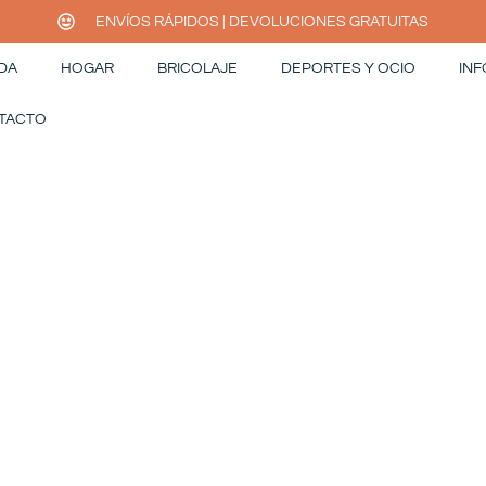
ENVÍOS RÁPIDOS | DEVOLUCIONES GRATUITAS
DA
HOGAR
BRICOLAJE
DEPORTES Y OCIO
INF
TACTO