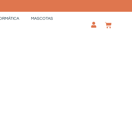
ORMÁTICA
MASCOTAS
CAR