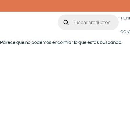
Ir
al
Búsqueda
contenido
TIEN
de
productos
CON
Parece que no podemos encontrar lo que estás buscando.