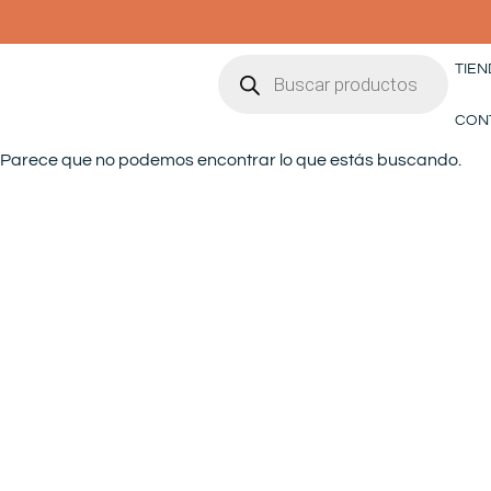
Ir
al
Búsqueda
contenido
TIEN
de
productos
CON
Parece que no podemos encontrar lo que estás buscando.