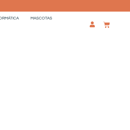
ORMÁTICA
MASCOTAS
CAR