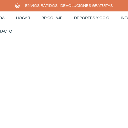
ENVÍOS RÁPIDOS | DEVOLUCIONES GRATUITAS
DA
HOGAR
BRICOLAJE
DEPORTES Y OCIO
INF
TACTO