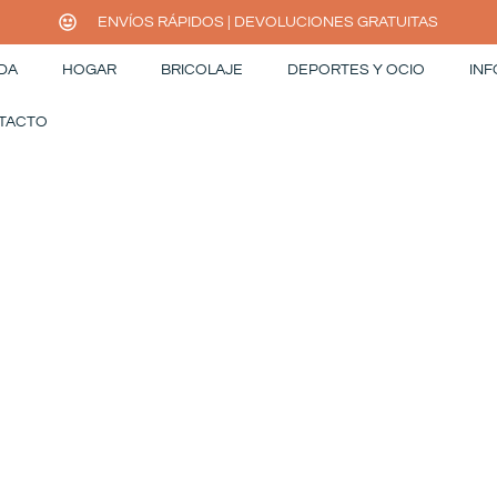
ENVÍOS RÁPIDOS | DEVOLUCIONES GRATUITAS
DA
HOGAR
BRICOLAJE
DEPORTES Y OCIO
INF
TACTO