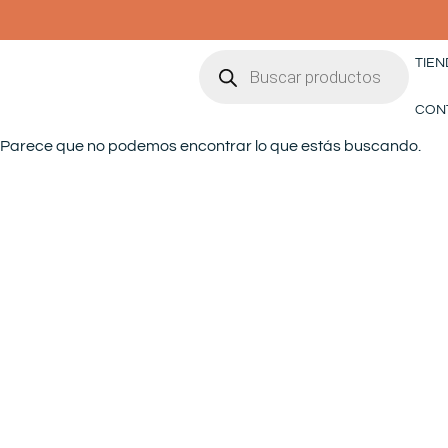
Ir
al
Búsqueda
contenido
TIEN
de
productos
CON
Parece que no podemos encontrar lo que estás buscando.