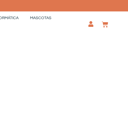
ORMÁTICA
MASCOTAS
CAR