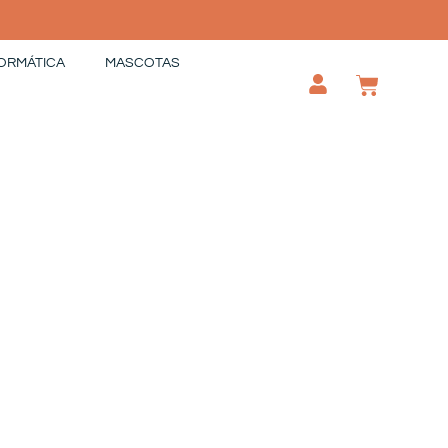
ORMÁTICA
MASCOTAS
CAR