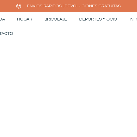
ENVÍOS RÁPIDOS | DEVOLUCIONES GRATUITAS
DA
HOGAR
BRICOLAJE
DEPORTES Y OCIO
INF
TACTO