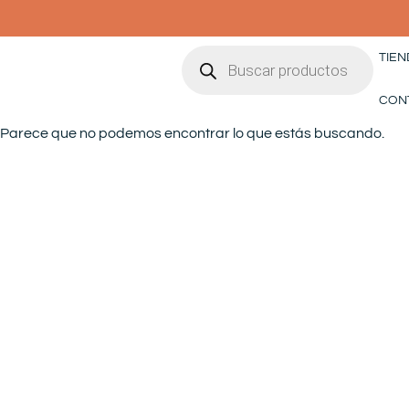
Ir
al
Búsqueda
contenido
TIEN
de
productos
CON
Parece que no podemos encontrar lo que estás buscando.