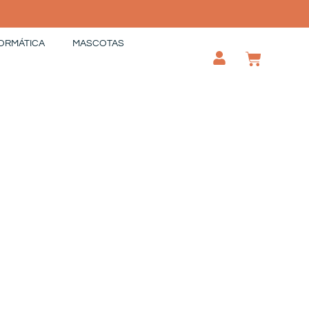
ORMÁTICA
MASCOTAS
CAR