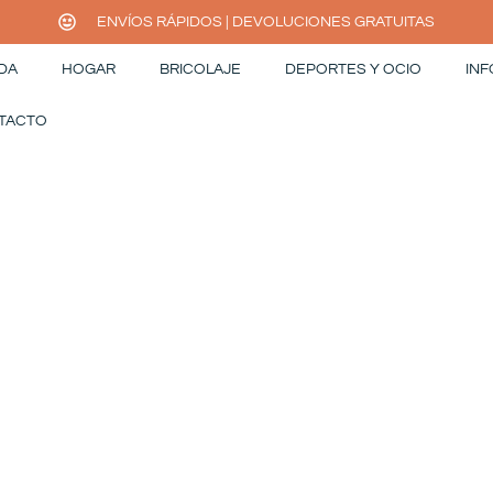
ENVÍOS RÁPIDOS | DEVOLUCIONES GRATUITAS
DA
HOGAR
BRICOLAJE
DEPORTES Y OCIO
INF
TACTO