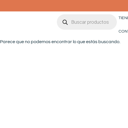
Ir
al
Búsqueda
contenido
TIEN
de
productos
CON
Parece que no podemos encontrar lo que estás buscando.