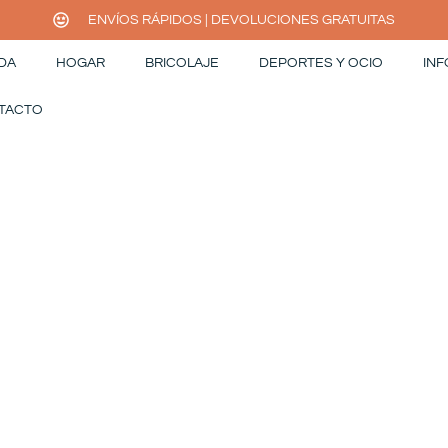
ENVÍOS RÁPIDOS | DEVOLUCIONES GRATUITAS
DA
HOGAR
BRICOLAJE
DEPORTES Y OCIO
INF
TACTO