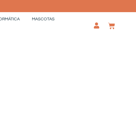
ORMÁTICA
MASCOTAS
CAR